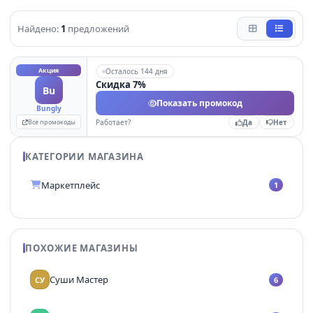
Найдено:
1
предложений
Акция
Осталось 144 дня
Скидка 7%
Bu
Показать промокод
Bungly
Все промокоды
Работает?
Да
Нет
КАТЕГОРИИ МАГАЗИНА
Маркетплейс
1
ПОХОЖИЕ МАГАЗИНЫ
Суши Мастер
СУ
6