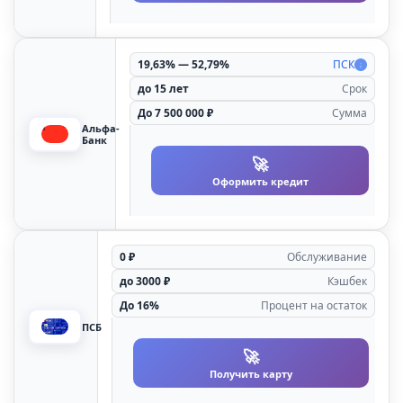
19,63% — 52,79%
ПСК
до 15 лет
Срок
До 7 500 000 ₽
Сумма
Альфа-
Банк
🚀
Оформить кредит
0 ₽
Oбcлуживaниe
до 3000 ₽
Кэшбек
До 16%
Процент на остаток
ПСБ
🚀
Получить карту