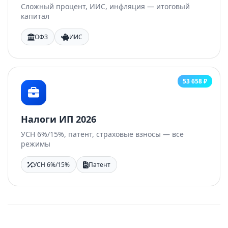
Сложный процент, ИИС, инфляция — итоговый
капитал
ОФЗ
ИИС
53 658 ₽
Налоги ИП 2026
УСН 6%/15%, патент, страховые взносы — все
режимы
УСН 6%/15%
Патент