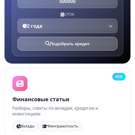
СРОК
2 года
Подобрать кредит
SEO
Финансовые статьи
Разборы, советы по вкладам, кредитам и
инвестициям
Вклады
Финграмотность