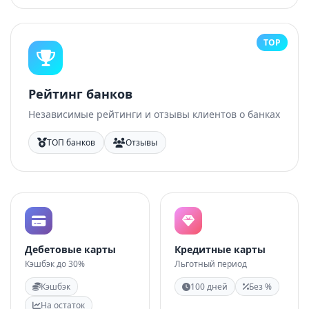
TOP
Рейтинг банков
Независимые рейтинги и отзывы клиентов о банках
ТОП банков
Отзывы
Дебетовые карты
Кредитные карты
Кэшбэк до 30%
Льготный период
Кэшбэк
100 дней
Без %
На остаток