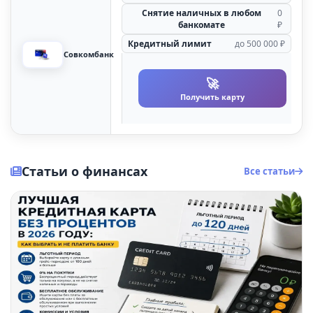
Снятие наличных в любом
0
банкомате
₽
Кредитный лимит
до 500 000 ₽
Совкомбанк
🚀
Получить карту
Статьи о финансах
Все статьи