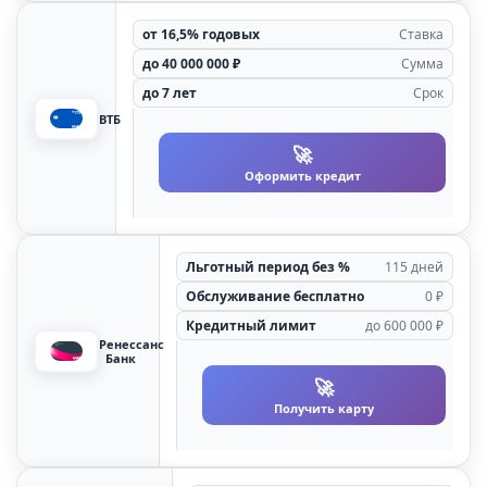
от 16,5% годовых
Ставка
до 40 000 000 ₽
Сумма
до 7 лет
Срок
ВТБ
🚀
Оформить кредит
Льготный период без %
115 дней
Обслуживание бесплатно
0 ₽
Кредитный лимит
до 600 000 ₽
Ренессанс
Банк
🚀
Получить карту