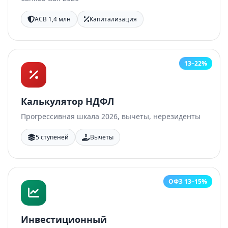
АСВ 1,4 млн
Капитализация
13–22%
Калькулятор НДФЛ
Прогрессивная шкала 2026, вычеты, нерезиденты
5 ступеней
Вычеты
ОФЗ 13–15%
Инвестиционный