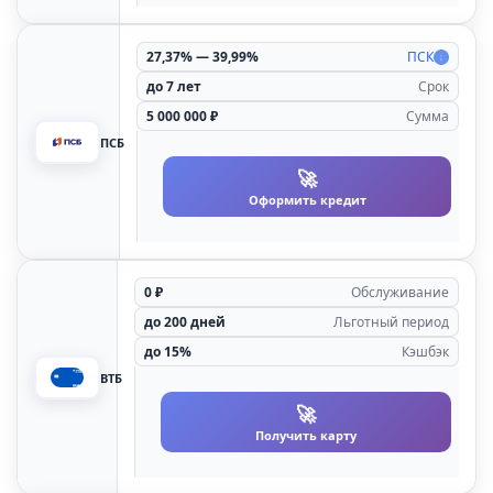
27,37% — 39,99%
ПСК
до 7 лет
Срок
5 000 000 ₽
Сумма
ПСБ
🚀
Оформить кредит
0 ₽
Обслуживание
до 200 дней
Льготный период
до 15%
Кэшбэк
ВТБ
🚀
Получить карту