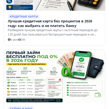
КРЕДИТНЫЕ КАРТЫ
Лучшая кредитная карта без процентов в 2026
году: как выбрать и не платить банку
Разбираем лучшие кредитные карты с льготным периодом до
120 дней. Как пользоваться беспроцентным периодом и не
попасть на штрафы.
6 мин
295
ЗАЙМЫ И МФО