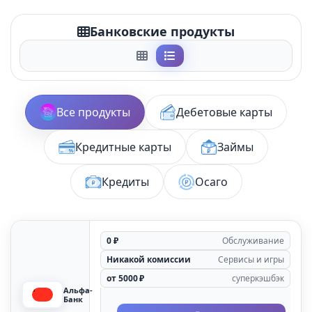
Банковские продукты
Все продукты
Дебетовые карты
Кредитные карты
Займы
Кредиты
Осаго
0 ₽
Обслуживание
Никакой комиссии
Сервисы и игры
от 5000 ₽
суперкэшбэк
Альфа-
Банк