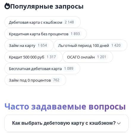
Популярные запросы
Дебетовая карта с кэшбэком
2 148
Кредитная карта без процентов
1 893
Займ на карту
Льготный период 100 дней
1 654
1 420
Кредит 500 000 руб
ОСАГО онлайн
1 317
1 201
Бесплатная дебетовая карта
1 089
Займ под 0 процентов
762
Часто задаваемые вопросы
Как выбрать дебетовую карту с кэшбэком?