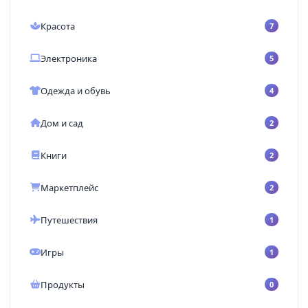
Красота
7
Электроника
5
Одежда и обувь
4
Дом и сад
2
Книги
2
Маркетплейс
2
Путешествия
1
Игры
1
Продукты
0