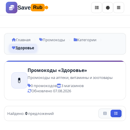
Save
Rub
Главная
Промокоды
Категории
Здоровье
Промокоды «Здоровье»
Промокоды на аптеки, витамины и зоотовары
💊
0 промокодов
3 магазинов
Обновлено 07.08.2026
Найдено:
0
предложений