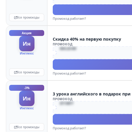
Все промокоды
Промокод работает?
Акция
Скидка 40% на первую покупку
Ин
ПРОМОКОД
SALE40
Инглекс
Все промокоды
Промокод работает?
-3%
3 урока английского в подарок при
Ин
ПРОМОКОД
START
Инглекс
Все промокоды
Промокод работает?