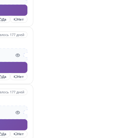
Да
Нет
алось 177 дней
Да
Нет
алось 177 дней
Да
Нет