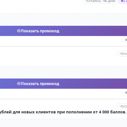
Осталось 146 дней
2 
Показать промокод
Ост
Показать промокод
Ост
u Скидка 1 000 рублей для новых клиентов при пополнении от 4 000 баллов.