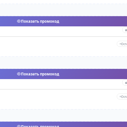
Т‑Банк
Альфа
ВТБ
Налог ИП
ОСАГО
Показать промокод
Ост
Показать промокод
Ост
Показать промокод