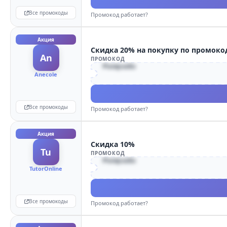
Все промокоды
Промокод работает?
Акция
Скидка 20% на покупку по промоко
An
ПРОМОКОД
Pampadu
Anecole
Все промокоды
Промокод работает?
Акция
Скидка 10%
Tu
ПРОМОКОД
Pampadu
TutorOnline
Все промокоды
Промокод работает?