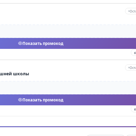
Ост
Показать промокод
Ост
машней школы
Показать промокод