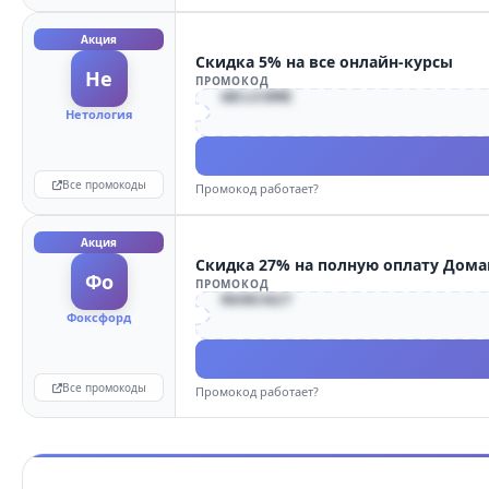
Акция
Скидка 5% на все онлайн-курсы
Не
ПРОМОКОД
WELCOME
Нетология
Все промокоды
Промокод работает?
Акция
Скидка 27% на полную оплату До
Фо
ПРОМОКОД
MARCH27
Фоксфорд
Все промокоды
Промокод работает?