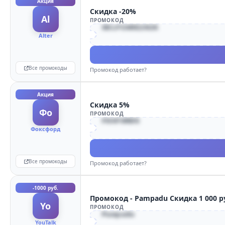
Акция
Скидка -20%
Al
ПРОМОКОД
SELFCARE2026
Alter
Все промокоды
Промокод работает?
Акция
Скидка 5%
Фо
ПРОМОКОД
FOXFORD5
Фоксфорд
Все промокоды
Промокод работает?
-1000 руб.
Промокод - Pampad
Yo
ПРОМОКОД
Pampadu
YouTalk