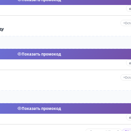
Ост
ду
Показать промокод
Ост
Показать промокод