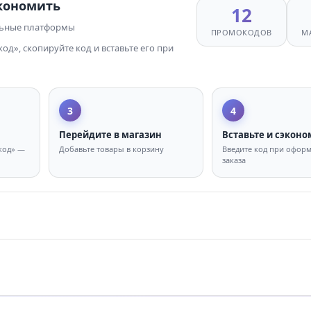
экономить
12
льные платформы
ПРОМОКОДОВ
М
д», скопируйте код и вставьте его при
3
4
Перейдите в магазин
Вставьте и сэконо
код» —
Добавьте товары в корзину
Введите код при офор
заказа