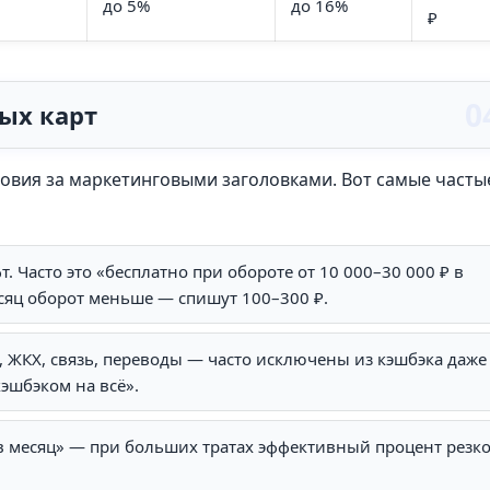
до 5%
до 16%
₽
ых карт
овия за маркетинговыми заголовками. Вот самые часты
 Часто это «бесплатно при обороте от 10 000–30 000 ₽ в
есяц оборот меньше — спишут 100–300 ₽.
 ЖКХ, связь, переводы — часто исключены из кэшбэка даже
«кэшбэком на всё».
 в месяц» — при больших тратах эффективный процент резк