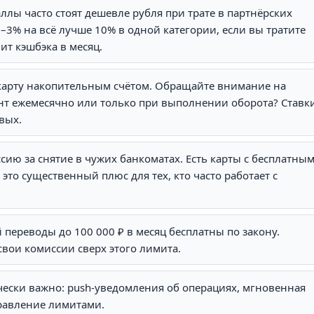
ллы часто стоят дешевле рубля при трате в партнёрских
3% на всё лучше 10% в одной категории, если вы тратите
ит кэшбэка в месяц.
карту накопительным счётом. Обращайте внимание на
ент ежемесячно или только при выполнении оборота? Ставк
вых.
сию за снятие в чужих банкоматах. Есть карты с бесплатны
то существенный плюс для тех, кто часто работает с
 переводы до 100 000 ₽ в месяц бесплатны по закону.
вои комиссии сверх этого лимита.
ически важно: push-уведомления об операциях, мгновенная
равление лимитами.