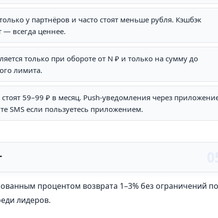
только у партнёров и часто стоят меньше рубля. Кэшбэк
т — всегда ценнее.
ляется только при обороте от N ₽ и только на сумму до
ого лимита.
стоят 59–99 ₽ в месяц. Push-уведомления через приложени
те SMS если пользуетесь приложением.
т
рованным процентом возврата 1–3% без ограничений п
реди лидеров.