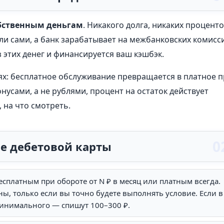
бственным деньгам
. Никакого долга, никаких процент
или сами, а банк зарабатывает на межбанковских комисс
 этих денег и финансируется ваш кэшбэк.
алях: бесплатное обслуживание превращается в платное 
нусами, а не рублями, процент на остаток действует
 на что смотреть.
ре дебетовой карты
есплатным при обороте от N ₽ в месяц или платным всегда.
ы, только если вы точно будете выполнять условие. Если в
минимального — спишут 100–300 ₽.