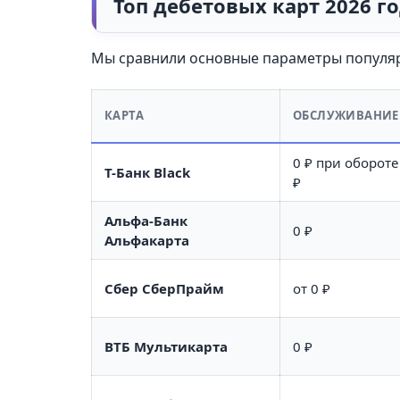
Топ дебетовых карт 2026 г
Мы сравнили основные параметры популярн
КАРТА
ОБСЛУЖИВАНИЕ
0 ₽ при обороте
Т-Банк Black
₽
Альфа-Банк
0 ₽
Альфакарта
Сбер СберПрайм
от 0 ₽
ВТБ Мультикарта
0 ₽