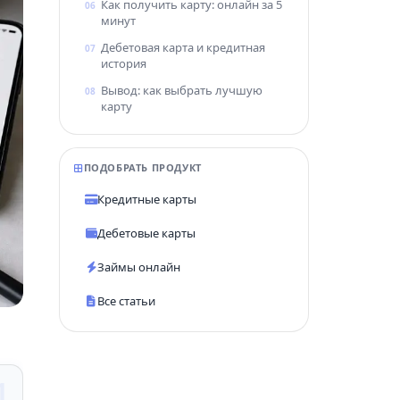
Как получить карту: онлайн за 5
минут
Главная страница
Дебетовая карта и кредитная
Банки, карты, промокоды,
история
калькуляторы
Вывод: как выбрать лучшую
карту
ПОДОБРАТЬ ПРОДУКТ
Кредитные карты
Дебетовые карты
Займы онлайн
Все статьи