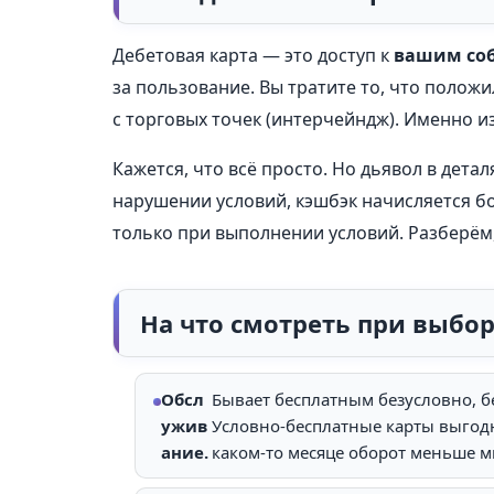
Дебетовая карта — это доступ к
вашим со
за пользование. Вы тратите то, что полож
с торговых точек (интерчейндж). Именно из
Кажется, что всё просто. Но дьявол в дет
нарушении условий, кэшбэк начисляется бо
только при выполнении условий. Разберём,
На что смотреть при выбо
Обсл
Бывает бесплатным безусловно, б
ужив
Условно-бесплатные карты выгодн
ание.
каком-то месяце оборот меньше 