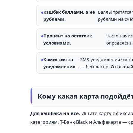
Кэшбэк баллами, а не
Баллы тратятся 
рублями.
рублями на счё
Процент на остаток с
Часто начис
условиями.
определённ
Комиссия за
SMS-уведомления часто 
уведомления.
— бесплатно. Отключай
Кому какая карта подойдё
Для кэшбэка на всё.
Ищите карту с фикси
категориям. Т-Банк Black и Альфакарта — с