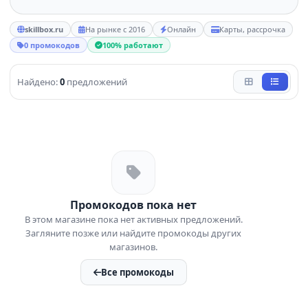
skillbox.ru
На рынке с 2016
Онлайн
Карты, рассрочка
0 промокодов
100% работают
Найдено:
0
предложений
Промокодов пока нет
В этом магазине пока нет активных предложений.
Загляните позже или найдите промокоды других
магазинов.
Все промокоды