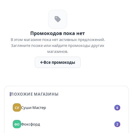
Промокодов пока нет
В этом магазине пока нет активных предложений.
Загляните позже или найдите промокоды других
магазинов.
Все промокоды
ПОХОЖИЕ МАГАЗИНЫ
Суши Мастер
СУ
6
Фоксфорд
ФО
2