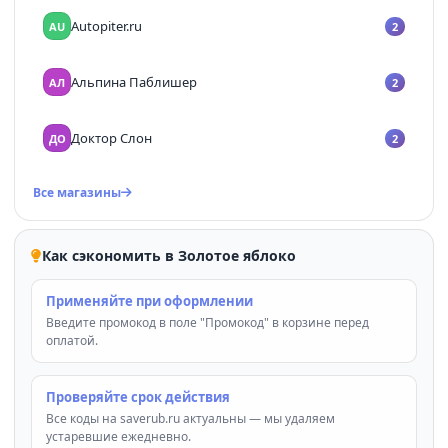
Autopiter.ru
AU
2
Альпина Паблишер
АЛ
2
Доктор Слон
ДО
2
Все магазины
Как сэкономить в Золотое яблоко
Применяйте при оформлении
Введите промокод в поле "Промокод" в корзине перед
оплатой.
Проверяйте срок действия
Все коды на saverub.ru актуальны — мы удаляем
устаревшие ежедневно.