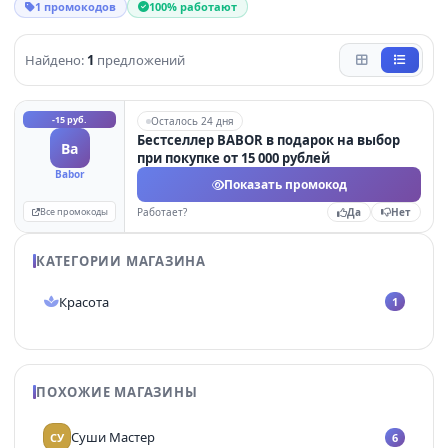
1 промокодов
100% работают
Найдено:
1
предложений
-15 руб.
Осталось 24 дня
Бестселлер BABOR в подарок на выбор
Ba
при покупке от 15 000 рублей
Babor
Показать промокод
Все промокоды
Работает?
Да
Нет
КАТЕГОРИИ МАГАЗИНА
Красота
1
ПОХОЖИЕ МАГАЗИНЫ
Суши Мастер
СУ
6