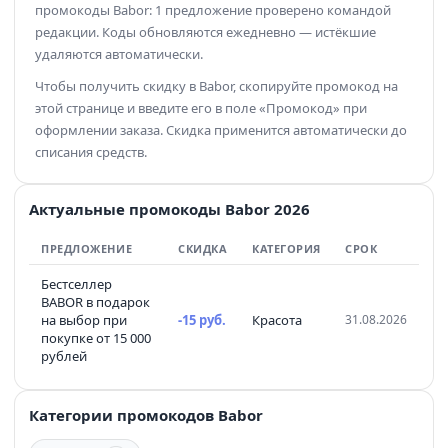
промокоды Babor: 1 предложение проверено командой
редакции. Коды обновляются ежедневно — истёкшие
удаляются автоматически.
Чтобы получить скидку в Babor, скопируйте промокод на
этой странице и введите его в поле «Промокод» при
оформлении заказа. Скидка применится автоматически до
списания средств.
Актуальные промокоды Babor 2026
ПРЕДЛОЖЕНИЕ
СКИДКА
КАТЕГОРИЯ
СРОК
Бестселлер
BABOR в подарок
на выбор при
-15 руб.
Красота
31.08.2026
покупке от 15 000
рублей
Категории промокодов Babor