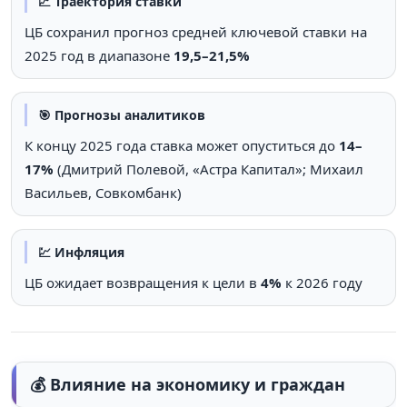
📈 Траектория ставки
ЦБ сохранил прогноз средней ключевой ставки на
2025 год в диапазоне
19,5–21,5%
🎯 Прогнозы аналитиков
К концу 2025 года ставка может опуститься до
14–
17%
(Дмитрий Полевой, «Астра Капитал»; Михаил
Васильев, Совкомбанк)
💹 Инфляция
ЦБ ожидает возвращения к цели в
4%
к 2026 году
💰 Влияние на экономику и граждан