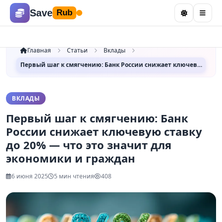
Save
Rub
Главная
Статьи
Вклады
Первый шаг к смягчению: Банк России снижает ключев…
ВКЛАДЫ
Первый шаг к смягчению: Банк
России снижает ключевую ставку
до 20% — что это значит для
экономики и граждан
6 июня 2025
5 мин чтения
408