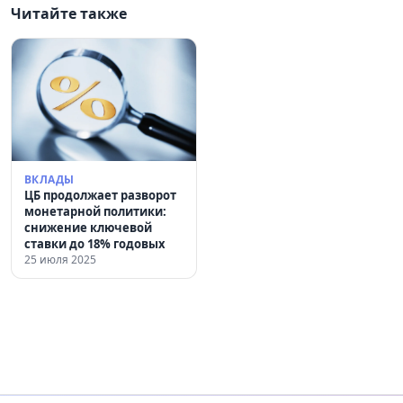
Читайте также
ВКЛАДЫ
ЦБ продолжает разворот
монетарной политики:
снижение ключевой
ставки до 18% годовых
25 июля 2025