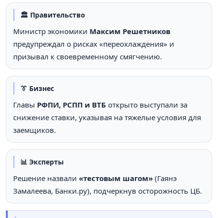
🏛️ Правительство
Министр экономики
Максим Решетников
предупреждал о рисках «переохлаждения» и
призывал к своевременному смягчению.
👔 Бизнес
Главы
РФПИ, РСПП и ВТБ
открыто выступали за
снижение ставки, указывая на тяжелые условия для
заемщиков.
📊 Эксперты
Решение назвали
«тестовым шагом»
(Гаянэ
Замалеева, Банки.ру), подчеркнув осторожность ЦБ.