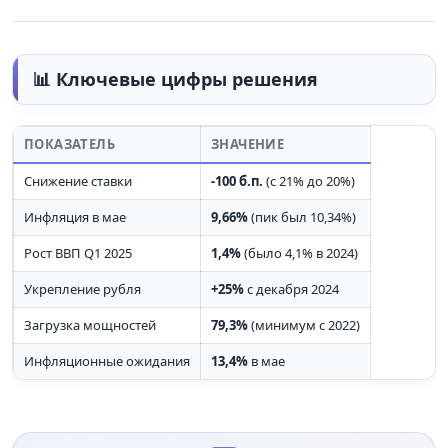
📊 Ключевые цифры решения
ПОКАЗАТЕЛЬ
ЗНАЧЕНИЕ
Снижение ставки
-100 б.п.
(с 21% до 20%)
Инфляция в мае
9,66%
(пик был 10,34%)
Рост ВВП Q1 2025
1,4%
(было 4,1% в 2024)
Укрепление рубля
+25%
с декабря 2024
Загрузка мощностей
79,3%
(минимум с 2022)
Инфляционные ожидания
13,4%
в мае